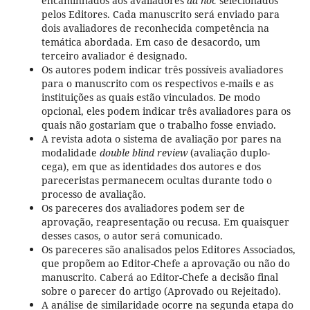
encaminhados aos avaliadores
ad hoc
selecionados
pelos Editores. Cada manuscrito será enviado para
dois avaliadores de reconhecida competência na
temática abordada. Em caso de desacordo, um
terceiro avaliador é designado.
Os autores podem indicar três possíveis avaliadores
para o manuscrito com os respectivos e-mails e as
instituições as quais estão vinculados. De modo
opcional, eles podem indicar três avaliadores para os
quais não gostariam que o trabalho fosse enviado.
A revista adota o sistema de avaliação por pares na
modalidade
double blind review
(avaliação duplo-
cega), em que as identidades dos autores e dos
pareceristas permanecem ocultas durante todo o
processo de avaliação.
Os pareceres dos avaliadores podem ser de
aprovação, reapresentação ou recusa. Em quaisquer
desses casos, o autor será comunicado.
Os pareceres são analisados pelos Editores Associados,
que propõem ao Editor-Chefe a aprovação ou não do
manuscrito. Caberá ao Editor-Chefe a decisão final
sobre o parecer do artigo (Aprovado ou Rejeitado).
A análise de similaridade ocorre na segunda etapa do