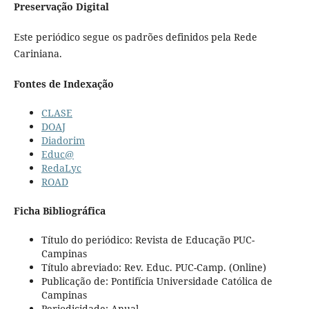
Preservação Digital
Este periódico segue os padrões definidos pela Rede
Cariniana.
Fontes de Indexação
CLASE
DOAJ
Diadorim
Educ@
RedaLyc
ROAD
Ficha Bibliográfica
Título do periódico: Revista de Educação PUC-
Campinas
Título abreviado: Rev. Educ. PUC-Camp. (Online)
Publicação de: Pontifícia Universidade Católica de
Campinas
Periodicidade: Anual