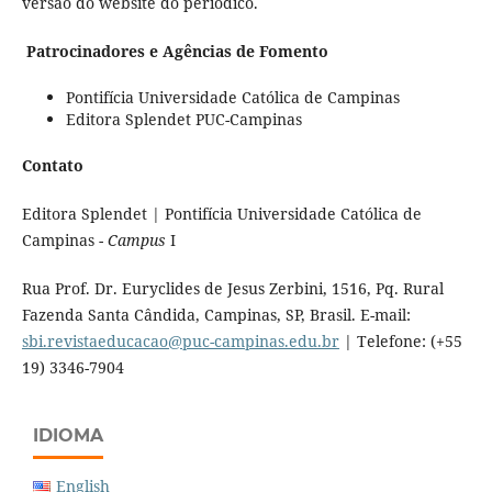
versão do website do periódico.
Patrocinadores e Agências de Fomento
Pontifícia Universidade Católica de Campinas
Editora Splendet PUC-Campinas
Contato
Editora Splendet | Pontifícia Universidade Católica de
Campinas -
Campus
I
Rua Prof. Dr. Euryclides de Jesus Zerbini, 1516, Pq. Rural
Fazenda Santa Cândida, Campinas, SP, Brasil. E-mail:
sbi.revistaeducacao@puc-campinas.edu.br
| Telefone: (+55
19) 3346-7904
IDIOMA
English