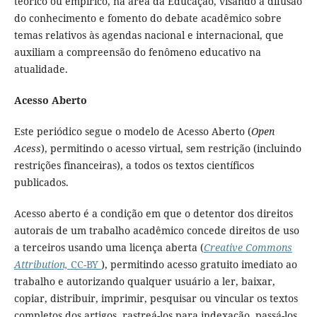
teórico ou empírico, na área da Educação, visando à difusão
do conhecimento e fomento do debate acadêmico sobre
temas relativos às agendas nacional e internacional, que
auxiliam a compreensão do fenômeno educativo na
atualidade.
Acesso Aberto
Este periódico segue o modelo de Acesso Aberto (
Open
Acess
), permitindo o acesso virtual, sem restrição (incluindo
restrições financeiras), a todos os textos científicos
publicados.
Acesso aberto é a condição em que o detentor dos direitos
autorais de um trabalho acadêmico concede direitos de uso
a terceiros usando uma licença aberta (
Creative Commons
Attribution,
CC-BY
), permitindo acesso gratuito imediato ao
trabalho e autorizando qualquer usuário a ler, baixar,
copiar, distribuir, imprimir, pesquisar ou vincular os textos
completos dos artigos, rastreá-los para indexação, passá-los