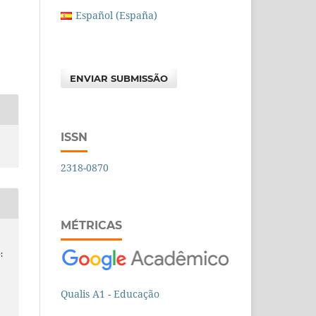
Español (España)
ENVIAR SUBMISSÃO
ISSN
2318-0870
MÉTRICAS
:
Qualis A1 - Educação