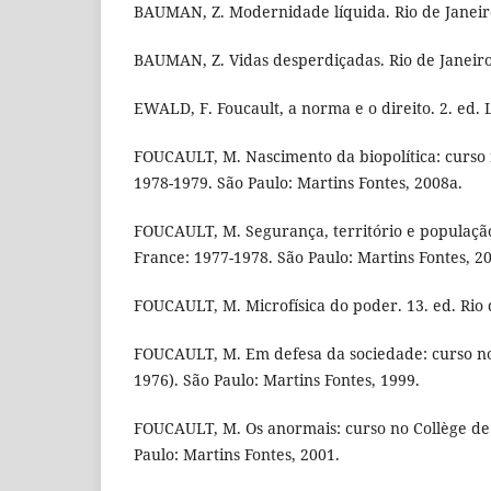
BAUMAN, Z. Modernidade líquida. Rio de Janeiro
BAUMAN, Z. Vidas desperdiçadas. Rio de Janeiro
EWALD, F. Foucault, a norma e o direito. 2. ed. 
FOUCAULT, M. Nascimento da biopolítica: curso 
1978-1979. São Paulo: Martins Fontes, 2008a.
FOUCAULT, M. Segurança, território e população
France: 1977-1978. São Paulo: Martins Fontes, 2
FOUCAULT, M. Microfísica do poder. 13. ed. Rio d
FOUCAULT, M. Em defesa da sociedade: curso no
1976). São Paulo: Martins Fontes, 1999.
FOUCAULT, M. Os anormais: curso no Collège de
Paulo: Martins Fontes, 2001.