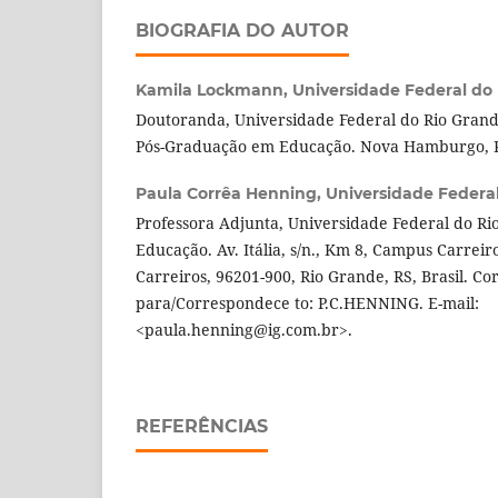
BIOGRAFIA DO AUTOR
Kamila Lockmann,
Universidade Federal do 
Doutoranda, Universidade Federal do Rio Grand
Pós-Graduação em Educação. Nova Hamburgo, RS
Paula Corrêa Henning,
Universidade Federa
Professora Adjunta, Universidade Federal do Rio
Educação. Av. Itália, s/n., Km 8, Campus Carreiro
Carreiros, 96201-900, Rio Grande, RS, Brasil. C
para/Correspondece to: P.C.HENNING. E-mail:
<paula.henning@ig.com.br>.
REFERÊNCIAS