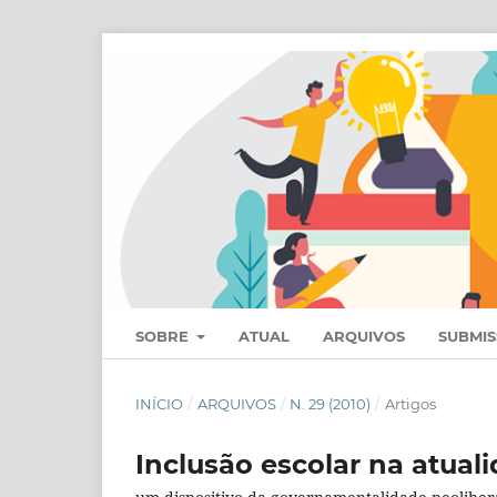
SOBRE
ATUAL
ARQUIVOS
SUBMI
INÍCIO
/
ARQUIVOS
/
N. 29 (2010)
/
Artigos
Inclusão escolar na atual