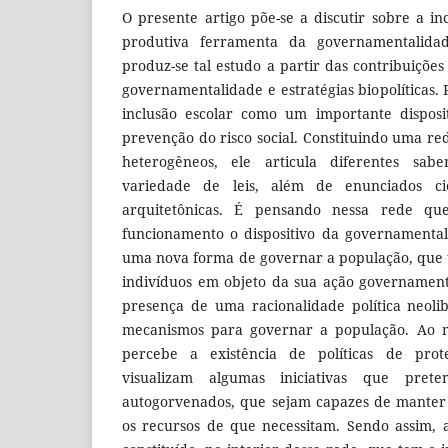
O presente artigo põe-se a discutir sobre a i
produtiva ferramenta da governamentalidade
produz-se tal estudo a partir das contribuiçõe
governamentalidade e estratégias biopolíticas.
inclusão escolar como um importante disposi
prevenção do risco social. Constituindo uma r
heterogêneos, ele articula diferentes sabe
variedade de leis, além de enunciados cie
arquitetônicas. É pensando nessa rede qu
funcionamento o dispositivo da governamental
uma nova forma de governar a população, que 
indivíduos em objeto da sua ação governament
presença de uma racionalidade política neolib
mecanismos para governar a população. Ao
percebe a existência de políticas de prot
visualizam algumas iniciativas que prete
autogorvenados, que sejam capazes de manter
os recursos de que necessitam. Sendo assim, 