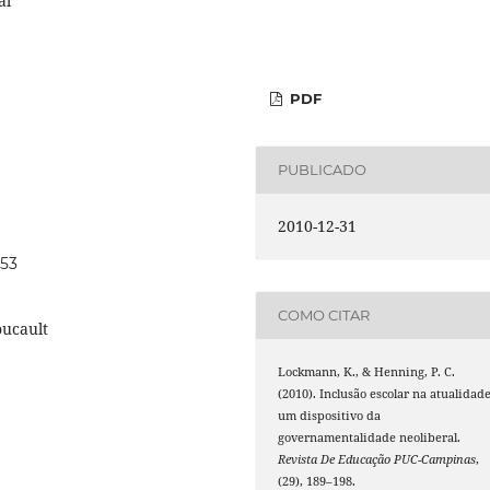
al
PDF
PUBLICADO
2010-12-31
a53
COMO CITAR
oucault
Lockmann, K., & Henning, P. C.
(2010). Inclusão escolar na atualidade
um dispositivo da
governamentalidade neoliberal.
Revista De Educação PUC-Campinas
,
(29), 189–198.