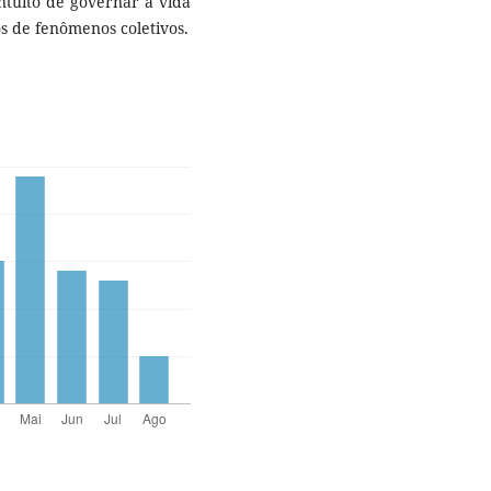
intuito de governar a vida
s de fenômenos coletivos.