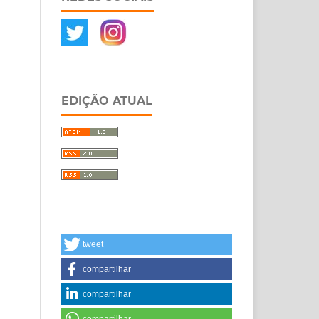
EDIÇÃO ATUAL
tweet
compartilhar
compartilhar
compartilhar