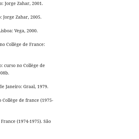
: Jorge Zahar, 2001.
: Jorge Zahar, 2005.
Lisboa: Vega, 2000.
no Collège de France:
: curso no Collège de
008b.
e Janeiro: Graal, 1979.
 Collège de france (1975-
 France (1974-1975). São