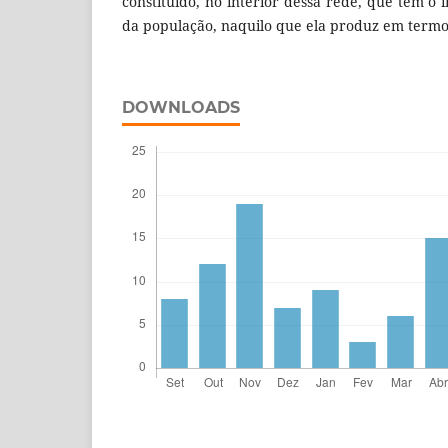
constituído, no interior dessa rede, que tem o 
da população, naquilo que ela produz em termo
DOWNLOADS