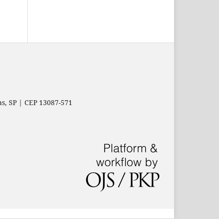
as, SP | CEP 13087-571