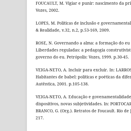
FOUCAULT, M. Vigiar e punir: nascimento da pris
Vozes, 2002.
LOPES, M. Políticas de inclusão e governamenta
& Realidade, v.32, n.2, p.53-169, 2009.
ROSE, N. Governando a alma: a formação do eu p
Liberdades reguladas: a pedagogia construtivist
governo do eu. Petrópolis: Vozes, 1999. p.30-45.
VEIGA-NETO, A. Incluir para excluir. In: LARROS
Habitantes de babel: políticas e poéticas da dife
Autêntica, 2001. p.105-138.
VEIGA-NETO, A. Educação e govenamentalidade 
dispositivos, novas subjetividades. In: PORTOC
BRANCO, G. (Org.). Retratos de Foucault. Rio de 
217.