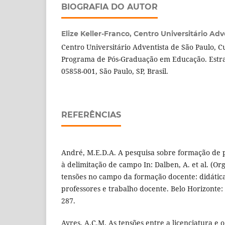
BIOGRAFIA DO AUTOR
Elize Keller-Franco,
Centro Universitário Adv
Centro Universitário Adventista de São Paulo, C
Programa de Pós-Graduação em Educação. Estrad
05858-001, São Paulo, SP, Brasil.
REFERÊNCIAS
André, M.E.D.A. A pesquisa sobre formação de p
à delimitação de campo In: Dalben, A. et al. (Or
tensões no campo da formação docente: didátic
professores e trabalho docente. Belo Horizonte: 
287.
Ayres, A.C.M. As tensões entre a licenciatura e