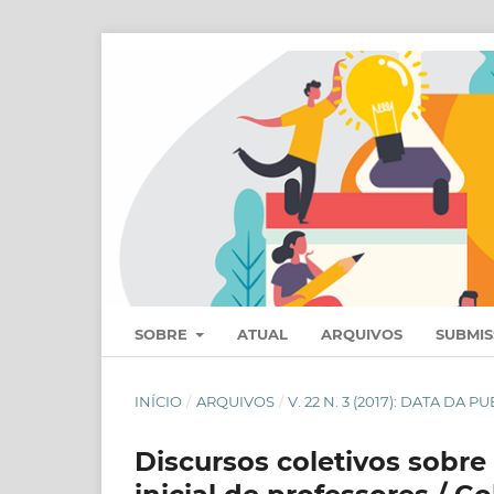
SOBRE
ATUAL
ARQUIVOS
SUBMI
INÍCIO
/
ARQUIVOS
/
V. 22 N. 3 (2017): DATA DA P
Discursos coletivos sobre