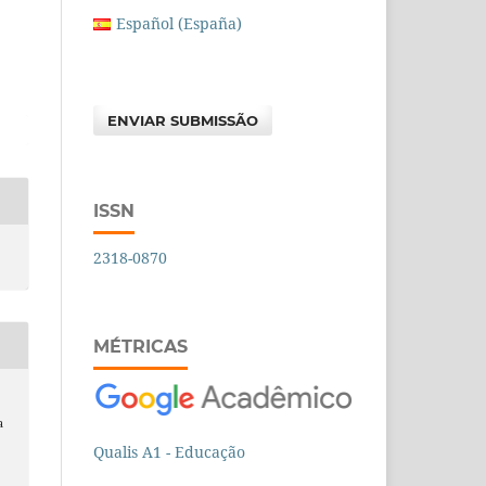
Español (España)
ENVIAR SUBMISSÃO
ISSN
2318-0870
MÉTRICAS
a
Qualis A1 - Educação