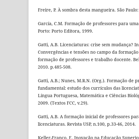
Freire, P. À sombra desta mangueira. São Paulo
García, C.M. Formação de professores para um
Porto: Porto Editora, 1999.
Gatti, A.B. Licenciaturas: crise sem mudança? In: 
Convergências e tensões no campo da formação 
formação de professores e trabalho docente. Bel
2010. p.485-508.
Gatti, A.B.; Nunes, M.R.N. (Org.). Formação de p
fundamental: estudo dos currículos das licenci
Língua Portuguesa, Matemática e Ciências Biológ
2009. (Textos FCC, v.29).
Gatti, A.B. A formação inicial de professores pa
licenciaturas. Revista USP, n.100, p.33-46, 2014.
Keller-Franco, E. Inovação na Educação Superior