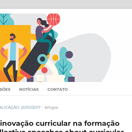
SSÕES
NOTÍCIAS
CONTATO
UBLICAÇÃO: 20/10/2017
/
Artigos
 inovação curricular na formação