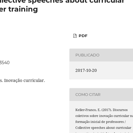
ollective speeches about curricular
er training
PDF
PUBLICADO
a3540
2017-10-20
s. Inovação curricular.
COMO CITAR
Keller-Franco, E. (2017). Discursos
coletivos sobre inovação curricular n
formação inicial de professores /
Collective speeches about curricular