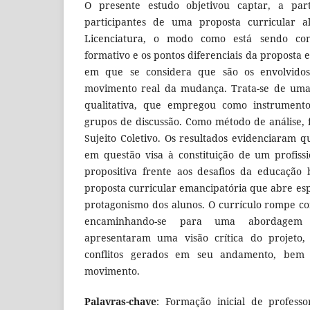
O presente estudo objetivou captar, a par
participantes de uma proposta curricular a
Licenciatura, o modo como está sendo con
formativo e os pontos diferenciais da propost
em que se considera que são os envolvid
movimento real da mudança. Trata-se de um
qualitativa, que empregou como instrument
grupos de discussão. Como método de análise, f
Sujeito Coletivo. Os resultados evidenciaram 
em questão visa à constituição de um profissi
propositiva frente aos desafios da educação 
proposta curricular emancipatória que abre es
protagonismo dos alunos. O currículo rompe com
encaminhando-se para uma abordagem 
apresentaram uma visão crítica do projeto
conflitos gerados em seu andamento, be
movimento.
Palavras-chave
: Formação inicial de professo