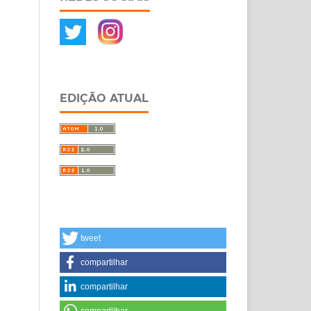
EDIÇÃO ATUAL
tweet
compartilhar
compartilhar
compartilhar