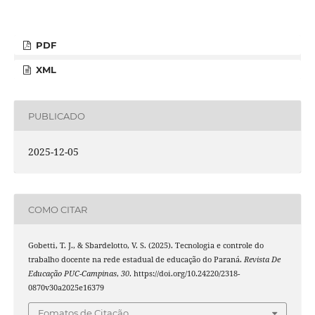
PDF
XML
PUBLICADO
2025-12-05
COMO CITAR
Gobetti, T. J., & Sbardelotto, V. S. (2025). Tecnologia e controle do
trabalho docente na rede estadual de educação do Paraná.
Revista De
Educação PUC-Campinas
,
30
. https://doi.org/10.24220/2318-
0870v30a2025e16379
Fomatos de Citação