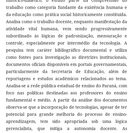
histórico-dialético, o estudo parte da compreensão do
trabalho como categoria fundante da existência humana e
da educação como prática social historicamente constituída.
Analisa como o trabalho docente, enquanto manifestação da
atividade vital humana, vem sendo progressivamente
subordinado às lógicas de padronização, mensuração e
controle, especialmente por intermédio da tecnologia. A
pesquisa tem caráter bibliográfico documental e utiliza
como fontes para investigação as diretrizes institucionais,
documentos oficiais disponíveis em portais governamentais,
particularmente da Secretaria de Educação, além de
reportagens e estudos acadêmicos relacionados ao tema.
Analisa-se a rede pública estadual de ensino do Paraná, com
foco nas políticas destinadas aos professores do ensino
fundamental e médio. A partir da análise dos documentos
observa-se que a incorporação de tecnologias, apesar de ter
potencial para grande melhoria do processo de ensino-
aprendizagem, tem sido apropriada sob uma lógica
gerencialista, que mitiga a autonomia docente. As