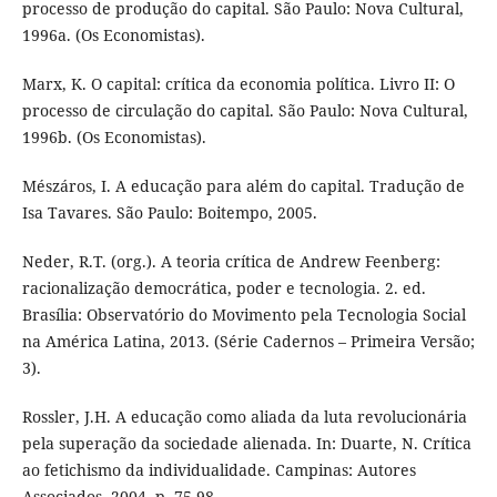
processo de produção do capital. São Paulo: Nova Cultural,
1996a. (Os Economistas).
Marx, K. O capital: crítica da economia política. Livro II: O
processo de circulação do capital. São Paulo: Nova Cultural,
1996b. (Os Economistas).
Mészáros, I. A educação para além do capital. Tradução de
Isa Tavares. São Paulo: Boitempo, 2005.
Neder, R.T. (org.). A teoria crítica de Andrew Feenberg:
racionalização democrática, poder e tecnologia. 2. ed.
Brasília: Observatório do Movimento pela Tecnologia Social
na América Latina, 2013. (Série Cadernos – Primeira Versão;
3).
Rossler, J.H. A educação como aliada da luta revolucionária
pela superação da sociedade alienada. In: Duarte, N. Crítica
ao fetichismo da individualidade. Campinas: Autores
Associados, 2004. p. 75-98.