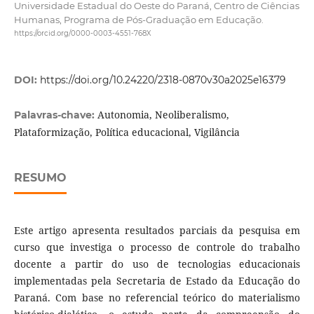
Universidade Estadual do Oeste do Paraná, Centro de Ciências
Humanas, Programa de Pós-Graduação em Educação.
https://orcid.org/0000-0003-4551-768X
DOI:
https://doi.org/10.24220/2318-0870v30a2025e16379
Autonomia, Neoliberalismo,
Palavras-chave:
Plataformização, Política educacional, Vigilância
RESUMO
Este artigo apresenta resultados parciais da pesquisa em
curso que investiga o processo de controle do trabalho
docente a partir do uso de tecnologias educacionais
implementadas pela Secretaria de Estado da Educação do
Paraná. Com base no referencial teórico do materialismo