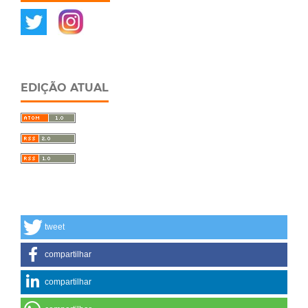
EDIÇÃO ATUAL
tweet
compartilhar
compartilhar