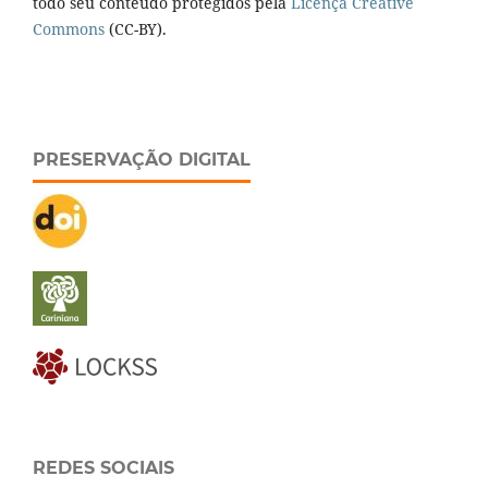
todo seu conteúdo protegidos pela
Licença Creative
Commons
(CC-BY).
PRESERVAÇÃO DIGITAL
REDES SOCIAIS