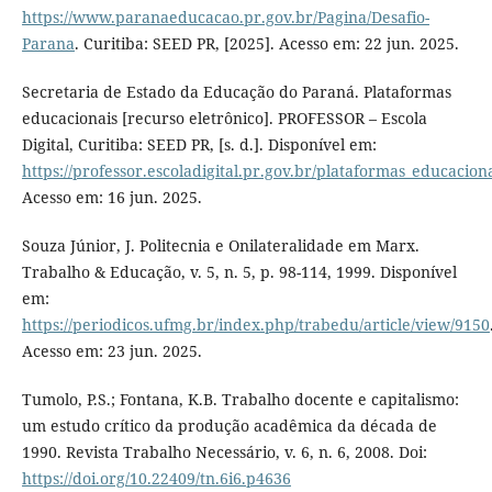
https://www.paranaeducacao.pr.gov.br/Pagina/Desafio-
Parana
. Curitiba: SEED PR, [2025]. Acesso em: 22 jun. 2025.
Secretaria de Estado da Educação do Paraná. Plataformas
educacionais [recurso eletrônico]. PROFESSOR – Escola
Digital, Curitiba: SEED PR, [s. d.]. Disponível em:
https://professor.escoladigital.pr.gov.br/plataformas_educacion
Acesso em: 16 jun. 2025.
Souza Júnior, J. Politecnia e Onilateralidade em Marx.
Trabalho & Educação, v. 5, n. 5, p. 98-114, 1999. Disponível
em:
https://periodicos.ufmg.br/index.php/trabedu/article/view/9150
Acesso em: 23 jun. 2025.
Tumolo, P.S.; Fontana, K.B. Trabalho docente e capitalismo:
um estudo crítico da produção acadêmica da década de
1990. Revista Trabalho Necessário, v. 6, n. 6, 2008. Doi:
https://doi.org/10.22409/tn.6i6.p4636