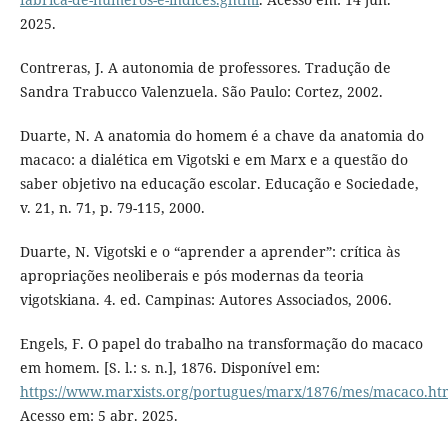
2025.
Contreras, J. A autonomia de professores. Tradução de
Sandra Trabucco Valenzuela. São Paulo: Cortez, 2002.
Duarte, N. A anatomia do homem é a chave da anatomia do
macaco: a dialética em Vigotski e em Marx e a questão do
saber objetivo na educação escolar. Educação e Sociedade,
v. 21, n. 71, p. 79-115, 2000.
Duarte, N. Vigotski e o “aprender a aprender”: crítica às
apropriações neoliberais e pós modernas da teoria
vigotskiana. 4. ed. Campinas: Autores Associados, 2006.
Engels, F. O papel do trabalho na transformação do macaco
em homem. [S. l.: s. n.], 1876. Disponível em:
https://www.marxists.org/portugues/marx/1876/mes/macaco.ht
Acesso em: 5 abr. 2025.