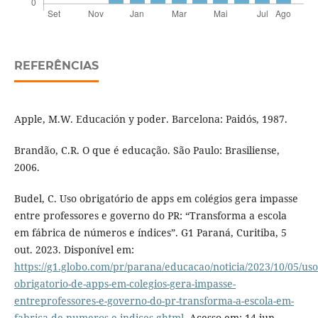
REFERÊNCIAS
Apple, M.W. Educación y poder. Barcelona: Paidós, 1987.
Brandão, C.R. O que é educação. São Paulo: Brasiliense,
2006.
Budel, C. Uso obrigatório de apps em colégios gera impasse
entre professores e governo do PR: “Transforma a escola
em fábrica de números e índices”. G1 Paraná, Curitiba, 5
out. 2023. Disponível em:
https://g1.globo.com/pr/parana/educacao/noticia/2023/10/05/uso
obrigatorio-de-apps-em-colegios-gera-impasse-
entreprofessores-e-governo-do-pr-transforma-a-escola-em-
fabrica-de-numeros-e-indices.ghtml
. Acesso em: 14 jun.