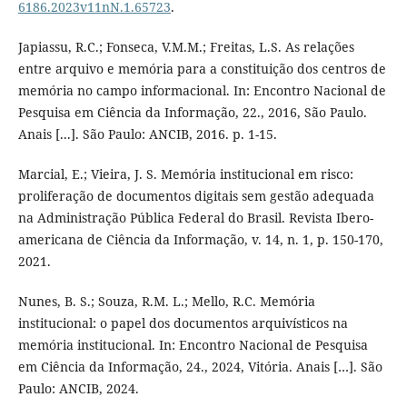
6186.2023v11nN.1.65723
.
Japiassu, R.C.; Fonseca, V.M.M.; Freitas, L.S. As relações
entre arquivo e memória para a constituição dos centros de
memória no campo informacional. In: Encontro Nacional de
Pesquisa em Ciência da Informação, 22., 2016, São Paulo.
Anais [...]. São Paulo: ANCIB, 2016. p. 1-15.
Marcial, E.; Vieira, J. S. Memória institucional em risco:
proliferação de documentos digitais sem gestão adequada
na Administração Pública Federal do Brasil. Revista Ibero-
americana de Ciência da Informação, v. 14, n. 1, p. 150-170,
2021.
Nunes, B. S.; Souza, R.M. L.; Mello, R.C. Memória
institucional: o papel dos documentos arquivísticos na
memória institucional. In: Encontro Nacional de Pesquisa
em Ciência da Informação, 24., 2024, Vitória. Anais […]. São
Paulo: ANCIB, 2024.