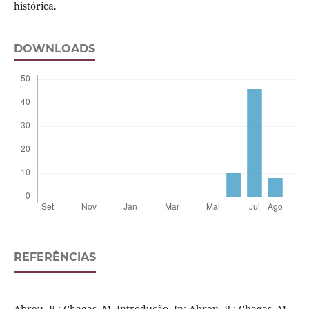
histórica.
DOWNLOADS
REFERÊNCIAS
Abreu, R.; Chagas, M. Introdução. In: Abreu, R.; Chagas, M.