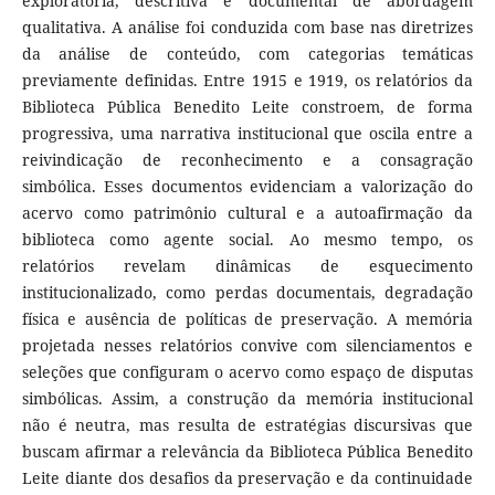
exploratória, descritiva e documental de abordagem
qualitativa. A análise foi conduzida com base nas diretrizes
da análise de conteúdo, com categorias temáticas
previamente definidas. Entre 1915 e 1919, os relatórios da
Biblioteca Pública Benedito Leite constroem, de forma
progressiva, uma narrativa institucional que oscila entre a
reivindicação de reconhecimento e a consagração
simbólica. Esses documentos evidenciam a valorização do
acervo como patrimônio cultural e a autoafirmação da
biblioteca como agente social. Ao mesmo tempo, os
relatórios revelam dinâmicas de esquecimento
institucionalizado, como perdas documentais, degradação
física e ausência de políticas de preservação. A memória
projetada nesses relatórios convive com silenciamentos e
seleções que configuram o acervo como espaço de disputas
simbólicas. Assim, a construção da memória institucional
não é neutra, mas resulta de estratégias discursivas que
buscam afirmar a relevância da Biblioteca Pública Benedito
Leite diante dos desafios da preservação e da continuidade