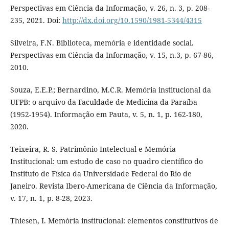
Perspectivas em Ciência da Informação, v. 26, n. 3, p. 208-
235, 2021. Doi:
http://dx.doi.org/10.1590/1981-5344/4315
Silveira, F.N. Biblioteca, memória e identidade social.
Perspectivas em Ciência da Informação, v. 15, n.3, p. 67-86,
2010.
Souza, E.E.P.; Bernardino, M.C.R. Memória institucional da
UFPB: o arquivo da Faculdade de Medicina da Paraíba
(1952-1954). Informação em Pauta, v. 5, n. 1, p. 162-180,
2020.
Teixeira, R. S. Patrimônio Intelectual e Memória
Institucional: um estudo de caso no quadro científico do
Instituto de Física da Universidade Federal do Rio de
Janeiro. Revista Ibero-Americana de Ciência da Informação,
v. 17, n. 1, p. 8-28, 2023.
Thiesen, I. Memória institucional: elementos constitutivos de