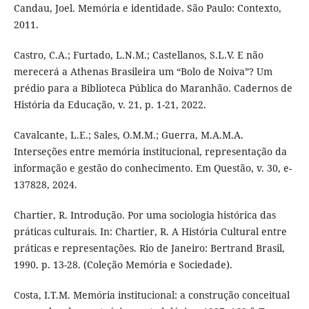
Candau, Joel. Memória e identidade. São Paulo: Contexto,
2011.
Castro, C.A.; Furtado, L.N.M.; Castellanos, S.L.V. E não
merecerá a Athenas Brasileira um “Bolo de Noiva”? Um
prédio para a Biblioteca Pública do Maranhão. Cadernos de
História da Educação, v. 21, p. 1-21, 2022.
Cavalcante, L.E.; Sales, O.M.M.; Guerra, M.A.M.A.
Interseções entre memória institucional, representação da
informação e gestão do conhecimento. Em Questão, v. 30, e-
137828, 2024.
Chartier, R. Introdução. Por uma sociologia histórica das
práticas culturais. In: Chartier, R. A História Cultural entre
práticas e representações. Rio de Janeiro: Bertrand Brasil,
1990. p. 13-28. (Coleção Memória e Sociedade).
Costa, I.T.M. Memória institucional: a construção conceitual