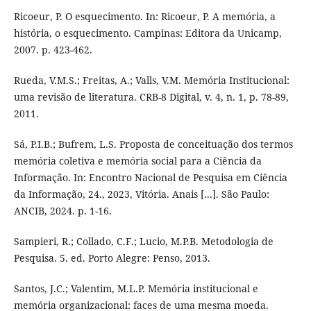
Ricoeur, P. O esquecimento. In: Ricoeur, P. A memória, a
história, o esquecimento. Campinas: Editora da Unicamp,
2007. p. 423-462.
Rueda, V.M.S.; Freitas, A.; Valls, V.M. Memória Institucional:
uma revisão de literatura. CRB-8 Digital, v. 4, n. 1, p. 78-89,
2011.
Sá, P.I.B.; Bufrem, L.S. Proposta de conceituação dos termos
memória coletiva e memória social para a Ciência da
Informação. In: Encontro Nacional de Pesquisa em Ciência
da Informação, 24., 2023, Vitória. Anais [...]. São Paulo:
ANCIB, 2024. p. 1-16.
Sampieri, R.; Collado, C.F.; Lucio, M.P.B. Metodologia de
Pesquisa. 5. ed. Porto Alegre: Penso, 2013.
Santos, J.C.; Valentim, M.L.P. Memória institucional e
memória organizacional: faces de uma mesma moeda.