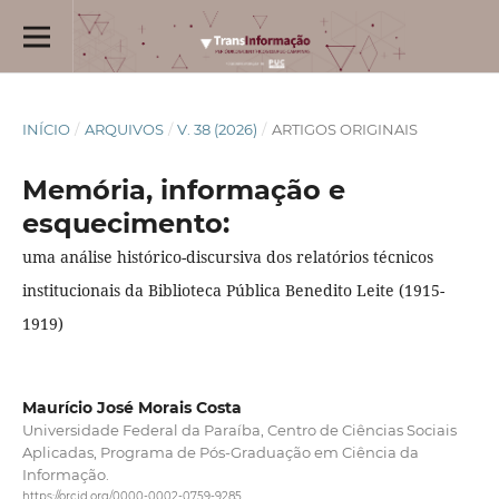
INÍCIO
/
ARQUIVOS
/
V. 38 (2026)
/
ARTIGOS ORIGINAIS
Memória, informação e
esquecimento:
uma análise histórico-discursiva dos relatórios técnicos
institucionais da Biblioteca Pública Benedito Leite (1915-
1919)
Maurício José Morais Costa
Universidade Federal da Paraíba, Centro de Ciências Sociais
Aplicadas, Programa de Pós-Graduação em Ciência da
Informação.
https://orcid.org/0000-0002-0759-9285