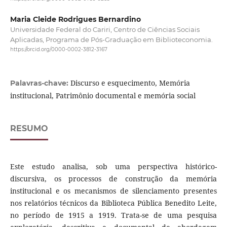
Maria Cleide Rodrigues Bernardino
Universidade Federal do Cariri, Centro de Ciências Sociais
Aplicadas, Programa de Pós-Graduação em Biblioteconomia.
https://orcid.org/0000-0002-3812-3167
Discurso e esquecimento, Memória
Palavras-chave:
institucional, Patrimônio documental e memória social
RESUMO
Este estudo analisa, sob uma perspectiva histórico-
discursiva, os processos de construção da memória
institucional e os mecanismos de silenciamento presentes
nos relatórios técnicos da Biblioteca Pública Benedito Leite,
no período de 1915 a 1919. Trata-se de uma pesquisa