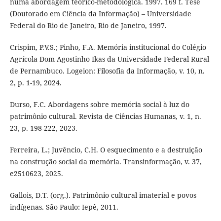
numa abordagem teórico-metodológica. 1997. 169 f. Tese
(Doutorado em Ciência da Informação) – Universidade
Federal do Rio de Janeiro, Rio de Janeiro, 1997.
Crispim, P.V.S.; Pinho, F.A. Memória institucional do Colégio
Agrícola Dom Agostinho Ikas da Universidade Federal Rural
de Pernambuco. Logeion: Filosofia da Informação, v. 10, n.
2, p. 1-19, 2024.
Durso, F.C. Abordagens sobre memória social à luz do
patrimônio cultural. Revista de Ciências Humanas, v. 1, n.
23, p. 198-222, 2023.
Ferreira, L.; Juvêncio, C.H. O esquecimento e a destruição
na construção social da memória. Transinformação, v. 37,
e2510623, 2025.
Gallois, D.T. (org.). Patrimônio cultural imaterial e povos
indígenas. São Paulo: Iepê, 2011.