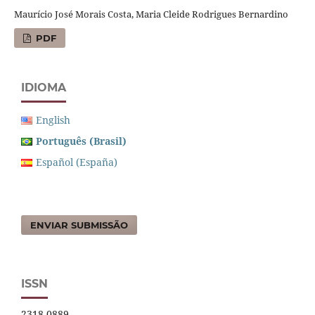
Maurício José Morais Costa, Maria Cleide Rodrigues Bernardino
PDF
IDIOMA
English
Português (Brasil)
Español (España)
ENVIAR SUBMISSÃO
ISSN
2318-0889