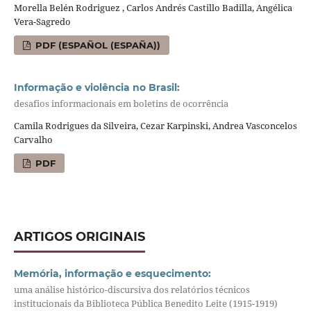
Morella Belén Rodriguez , Carlos Andrés Castillo Badilla, Angélica
Vera-Sagredo
PDF (ESPAÑOL (ESPAÑA))
Informação e violência no Brasil:
desafios informacionais em boletins de ocorrência
Camila Rodrigues da Silveira, Cezar Karpinski, Andrea Vasconcelos
Carvalho
PDF
ARTIGOS ORIGINAIS
Memória, informação e esquecimento:
uma análise histórico-discursiva dos relatórios técnicos
institucionais da Biblioteca Pública Benedito Leite (1915-1919)