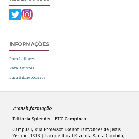
INFORMAÇÕES
Para Leitores
Para Autores
Para Bibliotecários
Transinformação
Editoria Splendet - PUC-Campinas
Campus I, Rua Professor Doutor Euryclides de Jesus
Zerbini, 1516 | Parque Rural Fazenda Santa Cândida,