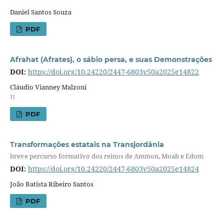
Daniel Santos Souza
PDF
Afrahat (Afrates), o sábio persa, e suas Demonstrações
DOI:
https://doi.org/10.24220/2447-6803v50a2025e14822
Cláudio Vianney Malzoni
11
PDF
Transformações estatais na Transjordânia
breve percurso formativo dos reinos de Ammon, Moab e Edom
DOI:
https://doi.org/10.24220/2447-6803v50a2025e14824
João Batista Ribeiro Santos
PDF