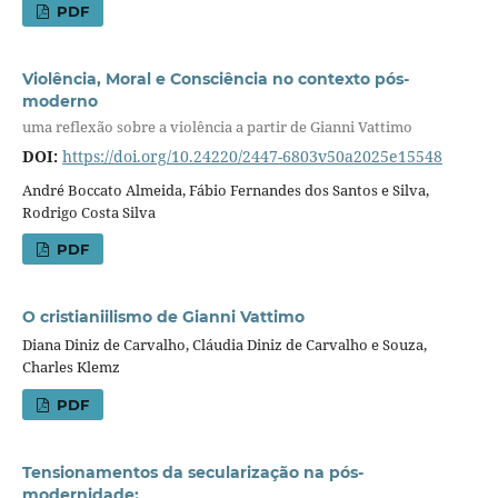
PDF
Violência, Moral e Consciência no contexto pós-
moderno
uma reflexão sobre a violência a partir de Gianni Vattimo
DOI:
https://doi.org/10.24220/2447-6803v50a2025e15548
André Boccato Almeida, Fábio Fernandes dos Santos e Silva,
Rodrigo Costa Silva
PDF
O cristianiilismo de Gianni Vattimo
Diana Diniz de Carvalho, Cláudia Diniz de Carvalho e Souza,
Charles Klemz
PDF
Tensionamentos da secularização na pós-
modernidade: