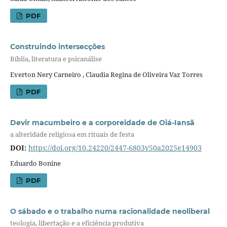
PDF
Construindo intersecções
Bíblia, literatura e psicanálise
Everton Nery Carneiro , Claudia Regina de Oliveira Vaz Torres
PDF
Devir macumbeiro e a corporeidade de Oiá-Iansã
a alteridade religiosa em rituais de festa
DOI:
https://doi.org/10.24220/2447-6803v50a2025e14903
Eduardo Bonine
PDF
O sábado e o trabalho numa racionalidade neoliberal
teologia, libertação e a eficiência produtiva