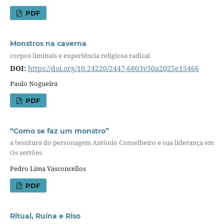
PDF
Monstros na caverna
corpos liminais e experiência religiosa radical
DOI:
https://doi.org/10.24220/2447-6803v50a2025e15466
Paulo Nogueira
PDF
“Como se faz um monstro”
a tessitura do personagem Antônio Conselheiro e sua liderança em
Os sertões
Pedro Lima Vasconcellos
PDF
Ritual, Ruína e Riso