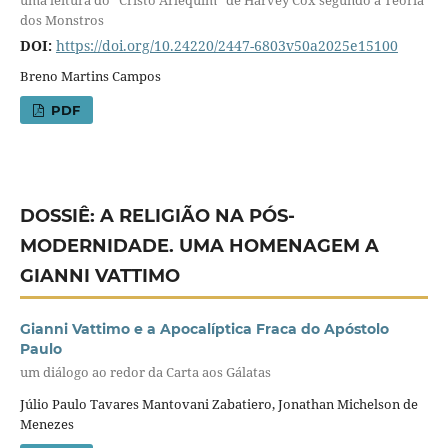
dos Monstros
DOI:
https://doi.org/10.24220/2447-6803v50a2025e15100
Breno Martins Campos
PDF
DOSSIÊ: A RELIGIÃO NA PÓS-
MODERNIDADE. UMA HOMENAGEM A
GIANNI VATTIMO
Gianni Vattimo e a Apocalíptica Fraca do Apóstolo
Paulo
um diálogo ao redor da Carta aos Gálatas
Júlio Paulo Tavares Mantovani Zabatiero, Jonathan Michelson de
Menezes