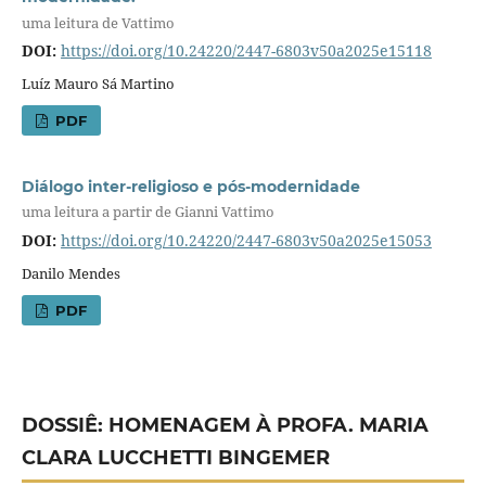
uma leitura de Vattimo
DOI:
https://doi.org/10.24220/2447-6803v50a2025e15118
Luíz Mauro Sá Martino
PDF
Diálogo inter-religioso e pós-modernidade
uma leitura a partir de Gianni Vattimo
DOI:
https://doi.org/10.24220/2447-6803v50a2025e15053
Danilo Mendes
PDF
DOSSIÊ: HOMENAGEM À PROFA. MARIA
CLARA LUCCHETTI BINGEMER