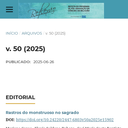
INÍCIO
/
ARQUIVOS
/
v. 50 (2025)
v. 50 (2025)
PUBLICADO:
2025-06-26
EDITORIAL
Rastros do monstruoso no sagrado
DOI:
https://doi.org/10.24220/2447-6803v50a2025e15902