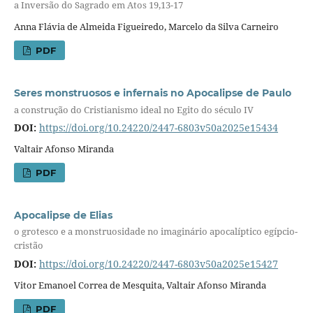
a Inversão do Sagrado em Atos 19,13-17
Anna Flávia de Almeida Figueiredo, Marcelo da Silva Carneiro
PDF
Seres monstruosos e infernais no Apocalipse de Paulo
a construção do Cristianismo ideal no Egito do século IV
DOI:
https://doi.org/10.24220/2447-6803v50a2025e15434
Valtair Afonso Miranda
PDF
Apocalipse de Elias
o grotesco e a monstruosidade no imaginário apocalíptico egípcio-
cristão
DOI:
https://doi.org/10.24220/2447-6803v50a2025e15427
Vitor Emanoel Correa de Mesquita, Valtair Afonso Miranda
PDF