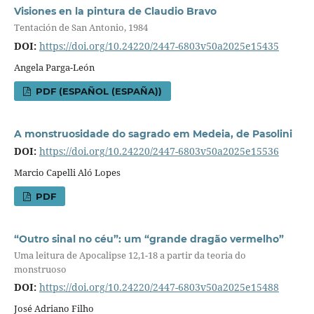
Visiones en la pintura de Claudio Bravo
Tentación de San Antonio, 1984
DOI:
https://doi.org/10.24220/2447-6803v50a2025e15435
Angela Parga-León
PDF (ESPAÑOL (ESPAÑA))
A monstruosidade do sagrado em Medeia, de Pasolini
DOI:
https://doi.org/10.24220/2447-6803v50a2025e15536
Marcio Capelli Aló Lopes
PDF
“Outro sinal no céu”: um “grande dragão vermelho”
Uma leitura de Apocalipse 12,1-18 a partir da teoria do
monstruoso
DOI:
https://doi.org/10.24220/2447-6803v50a2025e15488
José Adriano Filho