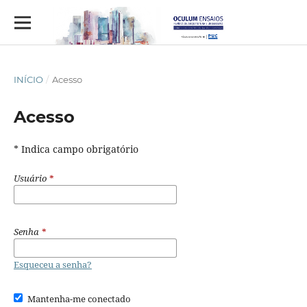
INÍCIO
/
Acesso
Acesso
* Indica campo obrigatório
Usuário
*
Senha
*
Esqueceu a senha?
Mantenha-me conectado