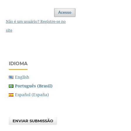
Acesso
Não é um usuário? Registre-se no
site
IDIOMA
English
Português (Brasil)
Español (España)
ENVIAR SUBMISSÃO