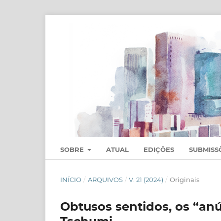
SOBRE
ATUAL
EDIÇÕES
SUBMISS
INÍCIO
/
ARQUIVOS
/
V. 21 (2024)
/
Originais
Obtusos sentidos, os “anú