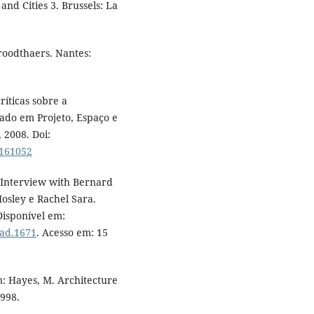
and Cities 3. Brussels: La
roodthaers. Nantes:
ríticas sobre a
ado em Projeto, Espaço e
 2008. Doi:
-161052
 Interview with Bernard
osley e Rachel Sara.
 Disponível em:
/ad.1671
. Acesso em: 15
n: Hayes, M. Architecture
998.