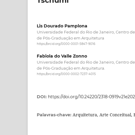
Tschumi
Lis Dourado Pamplona
Universidade Federal do Rio de Janeiro, Centro de
de Pós-Graduação em Arquitetura
https://orcid.org/0000-0001-5847-9016
Fabiola do Valle Zonno
Universidade Federal do Rio de Janeiro, Centro de
de Pós-Graduação em Arquitetura.
https://orcid.org/0000-0002-7237-4015
DOI:
https://doi.org/10.24220/2318-0919v21e2
Arquitetura, Arte Conceitual,
Palavras-chave: