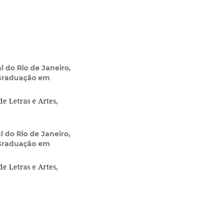
l do Rio de Janeiro,
-Graduação em
de Letras e Artes,
 do Rio de Janeiro,
-Graduação em
de Letras e Artes,