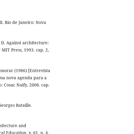
II. Rio de Janeiro: Nova
, D. Against architecture:
 MIT Press, 1993. cap. 2,
 morar (1986) [Entrevista
 Uma nova agenda para a
: Cosac Naify, 2008. cap.
Georges Bataille.
hitecture and
l Education, v. 61, n. 4,