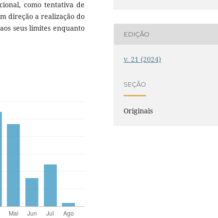
ccional, como tentativa de
em direção a realização do
aos seus limites enquanto
EDIÇÃO
v. 21 (2024)
SEÇÃO
Originais