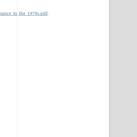
mance_in_the_1970s.pdf
.