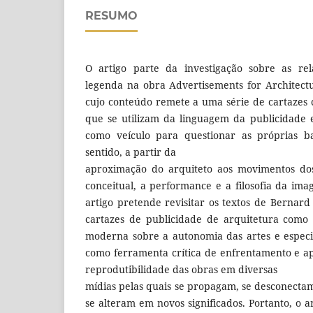
RESUMO
O artigo parte da investigação sobre as rel
legenda na obra Advertisements for Architect
cujo conteúdo remete a uma série de cartazes 
que se utilizam da linguagem da publicidade 
como veículo para questionar as próprias ba
sentido, a partir da
aproximação do arquiteto aos movimentos do
conceitual, a performance e a filosofia da im
artigo pretende revisitar os textos de Bernard
cartazes de publicidade de arquitetura como
moderna sobre a autonomia das artes e especi
como ferramenta crítica de enfrentamento e a
reprodutibilidade das obras em diversas
mídias pelas quais se propagam, se desconecta
se alteram em novos significados. Portanto, o a