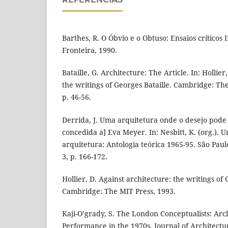
Barthes, R. O Óbvio e o Obtuso: Ensaios críticos I
Fronteira, 1990.
Bataille, G. Architecture: The Article. In: Hollier
the writings of Georges Bataille. Cambridge: The
p. 46-56.
Derrida, J. Uma arquitetura onde o desejo pode
concedida a] Eva Meyer. In: Nesbitt, K. (org.).
arquitetura: Antologia teórica 1965-95. São Paulo
3, p. 166-172.
Hollier, D. Against architecture: the writings of 
Cambridge: The MIT Press, 1993.
Kaji-O’grady, S. The London Conceptualists: Arc
Performance in the 1970s. Journal of Architectura