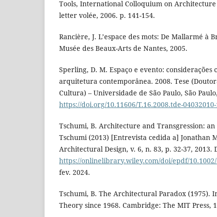
Tools, International Colloquium on Architecture 
letter volée, 2006. p. 141-154.
Rancière, J. L’espace des mots: De Mallarmé à B
Musée des Beaux-Arts de Nantes, 2005.
Sperling, D. M. Espaço e evento: considerações c
arquitetura contemporânea. 2008. Tese (Doutor
Cultura) – Universidade de São Paulo, São Paulo,
https://doi.org/10.11606/T.16.2008.tde-04032010
Tschumi, B. Architecture and Transgression: an
Tschumi (2013) [Entrevista cedida a] Jonathan M
Architectural Design, v. 6, n. 83, p. 32-37, 2013.
https://onlinelibrary.wiley.com/doi/epdf/10.1002
fev. 2024.
Tschumi, B. The Architectural Paradox (1975). I
Theory since 1968. Cambridge: The MIT Press, 1