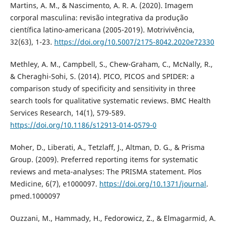
Martins, A. M., & Nascimento, A. R. A. (2020). Imagem
corporal masculina: revisão integrativa da produção
científica latino-americana (2005-2019). Motrivivência,
32(63), 1-23.
https://doi.org/10.5007/2175-8042.2020e72330
Methley, A. M., Campbell, S., Chew-Graham, C., McNally, R.,
& Cheraghi-Sohi, S. (2014). PICO, PICOS and SPIDER: a
comparison study of specificity and sensitivity in three
search tools for qualitative systematic reviews. BMC Health
Services Research, 14(1), 579-589.
https://doi.org/10.1186/s12913-014-0579-0
Moher, D., Liberati, A., Tetzlaff, J., Altman, D. G., & Prisma
Group. (2009). Preferred reporting items for systematic
reviews and meta-analyses: The PRISMA statement. Plos
Medicine, 6(7), e1000097.
https://doi.org/10.1371/journal
.
pmed.1000097
Ouzzani, M., Hammady, H., Fedorowicz, Z., & Elmagarmid, A.