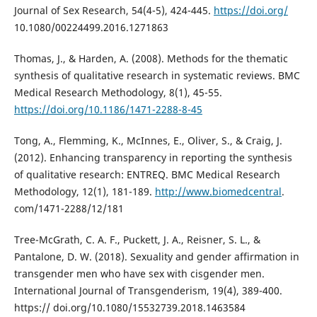
Journal of Sex Research, 54(4-5), 424-445.
https://doi.org/
10.1080/00224499.2016.1271863
Thomas, J., & Harden, A. (2008). Methods for the thematic
synthesis of qualitative research in systematic reviews. BMC
Medical Research Methodology, 8(1), 45-55.
https://doi.org/10.1186/1471-2288-8-45
Tong, A., Flemming, K., McInnes, E., Oliver, S., & Craig, J.
(2012). Enhancing transparency in reporting the synthesis
of qualitative research: ENTREQ. BMC Medical Research
Methodology, 12(1), 181-189.
http://www.biomedcentral
.
com/1471-2288/12/181
Tree-McGrath, C. A. F., Puckett, J. A., Reisner, S. L., &
Pantalone, D. W. (2018). Sexuality and gender affirmation in
transgender men who have sex with cisgender men.
International Journal of Transgenderism, 19(4), 389-400.
https:// doi.org/10.1080/15532739.2018.1463584