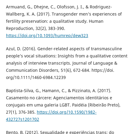
Armuand, G., Dhejne, C., Olofsson, J. I., & Rodriguez-
Wallberg, K. A. (2017). Transgender men’s experiences of
fertility preservation: a qualitative study. Human
Reproduction, 32(2), 383-390.
https://doi.org/10.1093/humrep/dew323
Azul, D. (2016). Gender-related aspects of transmasculine
people’s vocal situations: Insights from a qualitative content
analysis of interview transcripts. Journal of Language &
Communication Disorders, 51(6), 672-684. https://doi.
org/10.1111/1460-6984.12239
Baptista-Silva, G., Hamann, C., & Pizzinato, A. (2017).
Casamento no cárcere: Agenciamentos identitários e
conjugais em uma galeria LGBT. Paidéia (Ribeirão Preto),
27(1), 376-385.
https://doi.org/10.1590/1982-
432727s1201702
Bento, B. (2012). Sexualidade e experiências trans: do