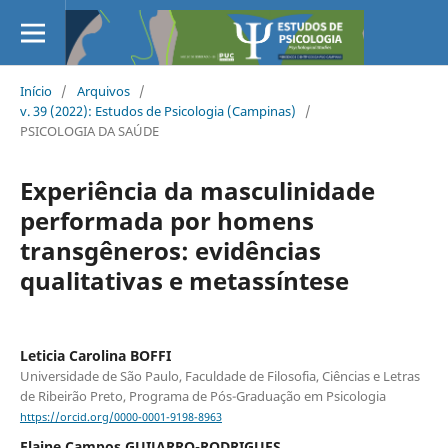
Início
/
Arquivos
/
v. 39 (2022): Estudos de Psicologia (Campinas)
/
PSICOLOGIA DA SAÚDE
Experiência da masculinidade
performada por homens
transgêneros: evidências
qualitativas e metassíntese
Leticia Carolina BOFFI
Universidade de São Paulo, Faculdade de Filosofia, Ciências e Letras
de Ribeirão Preto, Programa de Pós-Graduação em Psicologia
https://orcid.org/0000-0001-9198-8963
Elaine Campos GUIJARRO-RODRIGUES