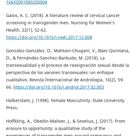
166X2001000200004
Gatos, K. C. (2018). A literature review of cervical cancer
screening in transgender men. Nursing for Women’s
Health, 22(1), 52-62.
https://doi.org/10.1016/j.nwh.2017.12.008
González-González, D., Mahtani-Chugani, V., Báez-Quintana,
D., & Fernández-Sanchez-Barbudo, M. (2018). La
transexualidad y el proceso de reasignación sexual desde la
perspectiva de los varones transexuales: un enfoque
cualitativo. Revista Internacional de Andrología, 16(2), 59-
66.
https://doi.org/10.1016/j.androl.2017.02.003
Halberstam, J. (1998). Female Masculinity. Duke University
Press.
Hoffkling, A., Obedin-Maliver, J., & Sevelius, J. (2017). From
erasure to opportunity: a qualitative study of the
experiences of transgender men around pregnancy and