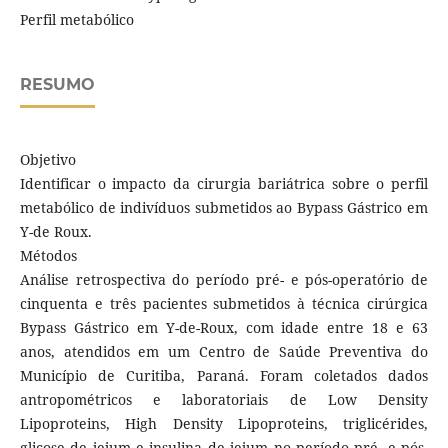
Perfil metabólico
RESUMO
Objetivo
Identificar o impacto da cirurgia bariátrica sobre o perfil
metabólico de indivíduos submetidos ao Bypass Gástrico em
Y-de Roux.
Métodos
Análise retrospectiva do período pré- e pós-operatório de
cinquenta e três pacientes submetidos à técnica cirúrgica
Bypass Gástrico em Y-de-Roux, com idade entre 18 e 63
anos, atendidos em um Centro de Saúde Preventiva do
Município de Curitiba, Paraná. Foram coletados dados
antropométricos e laboratoriais de Low Density
Lipoproteins, High Density Lipoproteins, triglicérides,
glicose de jejum e insulina de jejum no período pré- e pós-