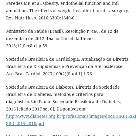
Paredes MP, et al. Obesity, endothelial function and inﬂ
ammation: The effects of weight loss after bariatric surgery.
Rev Nutr Hosp. 2016;33(6):1340-6.
Ministério da Saúde (Brasil). Resolução nº466, de 12 de
dezembro de 2012. Diário Oficial da União.
2013;12,Seção1:p.59.
Sociedade Brasileira de Cardiologia. Atualização da Diretriz
Brasileira de Dislipidemias e Prevenção da Aterosclerose.
Arq Bras Cardiol. 2017;109(2)(Supl 1):1-76.
Sociedade Brasileira de Diabetes. Diretriz da Sociedade
Brasileira de Diabetes. métodos e critérios para
diagnóstico.São Paulo: Sociedade Brasileira de Diabetes;
2016 [citado 2017 set 6]. Disponível em:
http://www.diabetes.org.br/profissionais/images/docs/DIRETRIZ
SBD-2015-2016.pdf