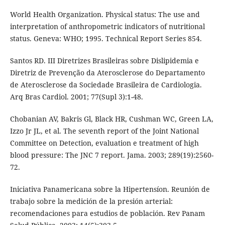
World Health Organization. Physical status: The use and
interpretation of anthropometric indicators of nutritional
status. Geneva: WHO; 1995. Technical Report Series 854.
Santos RD. III Diretrizes Brasileiras sobre Dislipidemia e
Diretriz de Prevenção da Aterosclerose do Departamento
de Aterosclerose da Sociedade Brasileira de Cardiologia.
Arq Bras Cardiol. 2001; 77(Supl 3):1-48.
Chobanian AV, Bakris Gl, Black HR, Cushman WC, Green LA,
Izzo Jr JL, et al. The seventh report of the Joint National
Committee on Detection, evaluation e treatment of high
blood pressure: The JNC 7 report. Jama. 2003; 289(19):2560-
72.
Iniciativa Panamericana sobre la Hipertensíon. Reunión de
trabajo sobre la medición de la presión arterial:
recomendaciones para estudios de población. Rev Panam