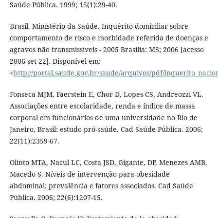
Saúde Pública. 1999; 15(1):29-40.
Brasil. Ministério da Saúde. Inquérito domiciliar sobre
comportamento de risco e morbidade referida de doenças e
agravos não transmissíveis - 2005 Brasília: MS; 2006 [acesso
2006 set 22]. Disponível em:
<
http://portal.saude.gov.br/saude/arquivos/pdf/inquerito_naci
Fonseca MJM, Faerstein E, Chor D, Lopes CS, Andreozzi VL.
Associações entre escolaridade, renda e índice de massa
corporal em funcionários de uma universidade no Rio de
Janeiro, Brasil: estudo pró-saúde. Cad Saúde Pública. 2006;
22(11):2359-67.
Olinto MTA, Nacul LC, Costa JSD, Gigante, DP, Menezes AMB,
Macedo S. Níveis de intervenção para obesidade
abdominal: prevalência e fatores associados. Cad Saúde
Pública. 2006; 22(6):1207-15.