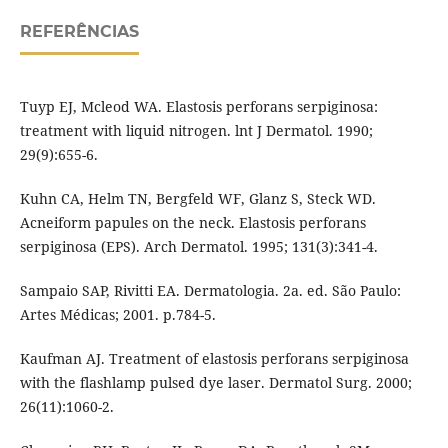
REFERÊNCIAS
Tuyp EJ, Mcleod WA. Elastosis perforans serpiginosa:
treatment with liquid nitrogen. lnt J Dermatol. 1990;
29(9):655-6.
Kuhn CA, Helm TN, Bergfeld WF, Glanz S, Steck WD.
Acneiform papules on the neck. Elastosis perforans
serpiginosa (EPS). Arch Dermatol. 1995; 131(3):341-4.
Sampaio SAP, Rivitti EA. Dermatologia. 2a. ed. São Paulo:
Artes Médicas; 2001. p.784-5.
Kaufman AJ. Treatment of elastosis perforans serpiginosa
with the flashlamp pulsed dye laser. Dermatol Surg. 2000;
26(11):1060-2.