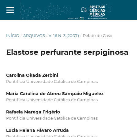
INÍCIO
/
ARQUIVOS
/
V. 16 N. 3 (2007)
/
Relato de Caso
Elastose perfurante serpiginosa
Carolina Okada Zerbini
Pontifícia Universidade Católica de Campinas
Maria Carolina de Abreu Sampaio Miguelez
Pontifícia Universidade Católica de Campinas
Rafaela Marega Frigério
Pontifícia Universidade Católica de Campinas
Lucia Helena Fávaro Arruda
Pontifícia Universidade Católica de Campinas