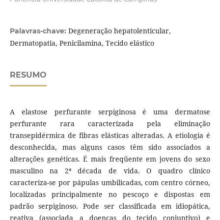
Degeneração hepatolenticular,
Palavras-chave:
Dermatopatia, Penicilamina, Tecido elástico
RESUMO
A elastose perfurante serpiginosa é uma dermatose
perfurante rara caracterizada pela eliminação
transepidérmica de fibras elásticas alteradas. A etiologia é
desconhecida, mas alguns casos têm sido associados a
alterações genéticas. É mais freqüente em jovens do sexo
masculino na 2ª década de vida. O quadro clínico
caracteriza-se por pápulas umbilicadas, com centro córneo,
localizadas principalmente no pescoço e dispostas em
padrão serpiginoso. Pode ser classificada em idiopática,
reativa (associada a doenças do tecido conjuntivo) e