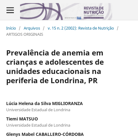
Início
/
Arquivos
/
v. 15 n. 2 (2002): Revista de Nutrição
/
ARTIGOS ORIGINAIS
Prevalência de anemia em
crianças e adolescentes de
unidades educacionais na
periferia de Londrina, PR
Lúcia Helena da Silva MIGLIORANZA
Universidade Estadual de Londrina
Tiemi MATSUO
Universidade Estadual de Londrina
Glenys Mabel CABALLERO-CÓRDOBA