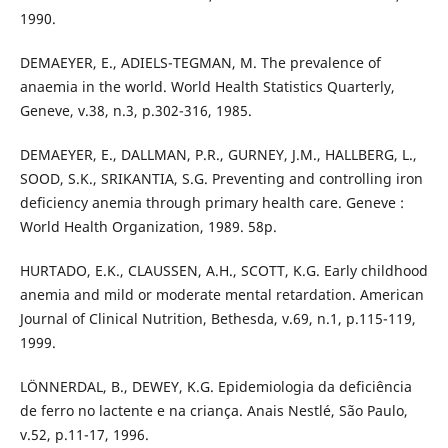
1990.
DEMAEYER, E., ADIELS-TEGMAN, M. The prevalence of
anaemia in the world. World Health Statistics Quarterly,
Geneve, v.38, n.3, p.302-316, 1985.
DEMAEYER, E., DALLMAN, P.R., GURNEY, J.M., HALLBERG, L.,
SOOD, S.K., SRIKANTIA, S.G. Preventing and controlling iron
deficiency anemia through primary health care. Geneve :
World Health Organization, 1989. 58p.
HURTADO, E.K., CLAUSSEN, A.H., SCOTT, K.G. Early childhood
anemia and mild or moderate mental retardation. American
Journal of Clinical Nutrition, Bethesda, v.69, n.1, p.115-119,
1999.
LÖNNERDAL, B., DEWEY, K.G. Epidemiologia da deficiência
de ferro no lactente e na criança. Anais Nestlé, São Paulo,
v.52, p.11-17, 1996.