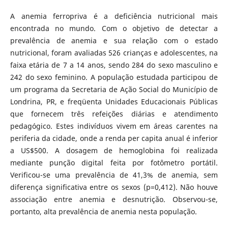
A anemia ferropriva é a deficiência nutricional mais
encontrada no mundo. Com o objetivo de detectar a
prevalência de anemia e sua relação com o estado
nutricional, foram avaliadas 526 crianças e adolescentes, na
faixa etária de 7 a 14 anos, sendo 284 do sexo masculino e
242 do sexo feminino. A população estudada participou de
um programa da Secretaria de Ação Social do Município de
Londrina, PR, e freqüenta Unidades Educacionais Públicas
que fornecem três refeições diárias e atendimento
pedagógico. Estes indivíduos vivem em áreas carentes na
periferia da cidade, onde a renda per capita anual é inferior
a US$500. A dosagem de hemoglobina foi realizada
mediante punção digital feita por fotômetro portátil.
Verificou-se uma prevalência de 41,3% de anemia, sem
diferença significativa entre os sexos (p=0,412). Não houve
associação entre anemia e desnutrição. Observou-se,
portanto, alta prevalência de anemia nesta população.