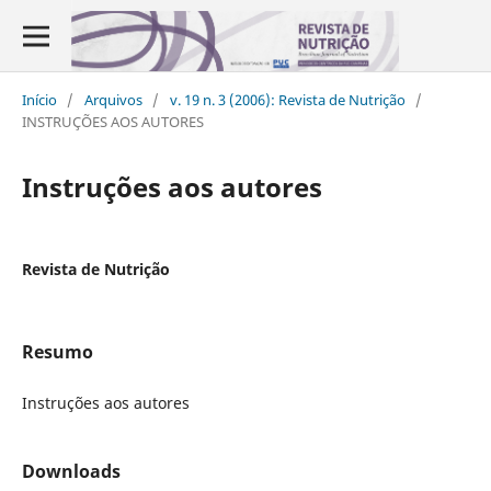
Início
/
Arquivos
/
v. 19 n. 3 (2006): Revista de Nutrição
/
INSTRUÇÕES AOS AUTORES
Instruções aos autores
Revista de Nutrição
Resumo
Instruções aos autores
Downloads