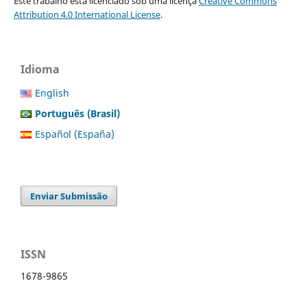
Este trabalho está licenciado sob uma licença
Creative Commons
Attribution 4.0 International License
.
Idioma
English
Português (Brasil)
Español (España)
Enviar Submissão
ISSN
1678-9865