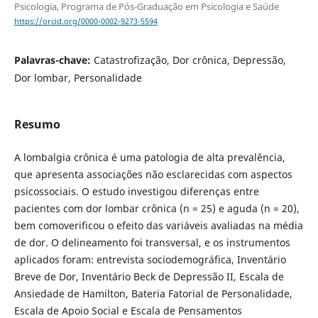
Psicologia, Programa de Pós-Graduação em Psicologia e Saúde
https://orcid.org/0000-0002-9273-5594
Palavras-chave:
Catastrofização, Dor crônica, Depressão,
Dor lombar, Personalidade
Resumo
A lombalgia crônica é uma patologia de alta prevalência,
que apresenta associações não esclarecidas com aspectos
psicossociais. O estudo investigou diferenças entre
pacientes com dor lombar crônica (n = 25) e aguda (n = 20),
bem comoverificou o efeito das variáveis avaliadas na média
de dor. O delineamento foi transversal, e os instrumentos
aplicados foram: entrevista sociodemográfica, Inventário
Breve de Dor, Inventário Beck de Depressão II, Escala de
Ansiedade de Hamilton, Bateria Fatorial de Personalidade,
Escala de Apoio Social e Escala de Pensamentos