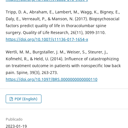
Tripp, D. A., Abraham, E., Lambert, M., Wagg, K., Bigney, E.,
Daly, E., Verreault, P., & Manson, N. (2017). Biopsychosocial
factors predict quality of life in thoracolumbar spine
surgery. Quality of Life Research, 26(11), 3099-3110.
https://doi.org/10.1007/s11136-017-1654-x
Wertli, M. M., Burgstaller, J. M., Weiser, S., Steurer, J.,
Kofmehl, R., & Held, U. (2014). Influence of catastrophizing
on treatment outcome in patients with nonspecific low back
pain. Spine, 39(3), 263-273.
https://doi.org/10.1097/BRS.0000000000000110
PDF (English)
Publicado
2023-01-19