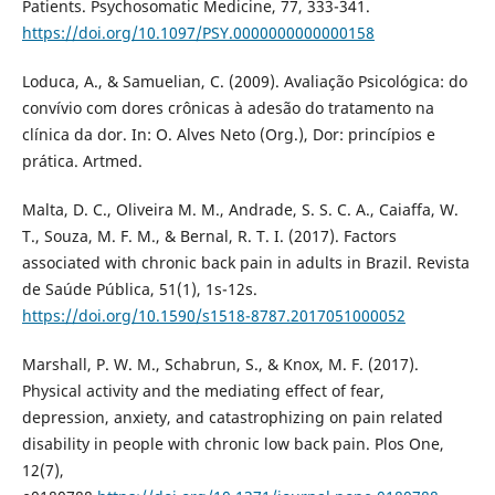
Patients. Psychosomatic Medicine, 77, 333-341.
https://doi.org/10.1097/PSY.0000000000000158
Loduca, A., & Samuelian, C. (2009). Avaliação Psicológica: do
convívio com dores crônicas à adesão do tratamento na
clínica da dor. In: O. Alves Neto (Org.), Dor: princípios e
prática. Artmed.
Malta, D. C., Oliveira M. M., Andrade, S. S. C. A., Caiaffa, W.
T., Souza, M. F. M., & Bernal, R. T. I. (2017). Factors
associated with chronic back pain in adults in Brazil. Revista
de Saúde Pública, 51(1), 1s-12s.
https://doi.org/10.1590/s1518-8787.2017051000052
Marshall, P. W. M., Schabrun, S., & Knox, M. F. (2017).
Physical activity and the mediating effect of fear,
depression, anxiety, and catastrophizing on pain related
disability in people with chronic low back pain. Plos One,
12(7),