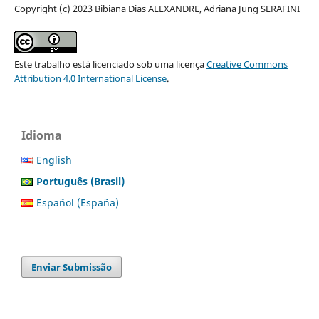
Copyright (c) 2023 Bibiana Dias ALEXANDRE, Adriana Jung SERAFINI
Este trabalho está licenciado sob uma licença
Creative Commons
Attribution 4.0 International License
.
Idioma
English
Português (Brasil)
Español (España)
Enviar Submissão