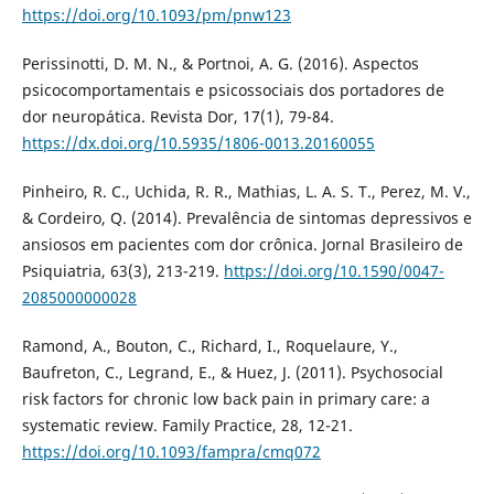
https://doi.org/10.1093/pm/pnw123
Perissinotti, D. M. N., & Portnoi, A. G. (2016). Aspectos
psicocomportamentais e psicossociais dos portadores de
dor neuropática. Revista Dor, 17(1), 79-84.
https://dx.doi.org/10.5935/1806-0013.20160055
Pinheiro, R. C., Uchida, R. R., Mathias, L. A. S. T., Perez, M. V.,
& Cordeiro, Q. (2014). Prevalência de sintomas depressivos e
ansiosos em pacientes com dor crônica. Jornal Brasileiro de
Psiquiatria, 63(3), 213-219.
https://doi.org/10.1590/0047-
2085000000028
Ramond, A., Bouton, C., Richard, I., Roquelaure, Y.,
Baufreton, C., Legrand, E., & Huez, J. (2011). Psychosocial
risk factors for chronic low back pain in primary care: a
systematic review. Family Practice, 28, 12-21.
https://doi.org/10.1093/fampra/cmq072