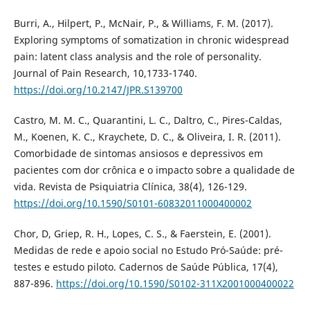
Burri, A., Hilpert, P., McNair, P., & Williams, F. M. (2017).
Exploring symptoms of somatization in chronic widespread
pain: latent class analysis and the role of personality.
Journal of Pain Research, 10,1733-1740.
https://doi.org/10.2147/JPR.S139700
Castro, M. M. C., Quarantini, L. C., Daltro, C., Pires-Caldas,
M., Koenen, K. C., Kraychete, D. C., & Oliveira, I. R. (2011).
Comorbidade de sintomas ansiosos e depressivos em
pacientes com dor crônica e o impacto sobre a qualidade de
vida. Revista de Psiquiatria Clínica, 38(4), 126-129.
https://doi.org/10.1590/S0101-60832011000400002
Chor, D, Griep, R. H., Lopes, C. S., & Faerstein, E. (2001).
Medidas de rede e apoio social no Estudo Pró-Saúde: pré-
testes e estudo piloto. Cadernos de Saúde Pública, 17(4),
887-896.
https://doi.org/10.1590/S0102-311X2001000400022