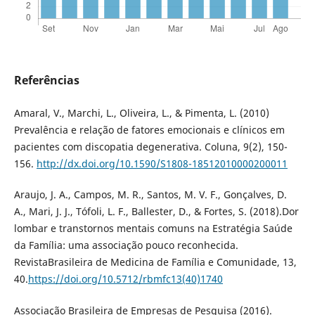
Referências
Amaral, V., Marchi, L., Oliveira, L., & Pimenta, L. (2010)
Prevalência e relação de fatores emocionais e clínicos em
pacientes com discopatia degenerativa. Coluna, 9(2), 150-
156.
http://dx.doi.org/10.1590/S1808-18512010000200011
Araujo, J. A., Campos, M. R., Santos, M. V. F., Gonçalves, D.
A., Mari, J. J., Tófoli, L. F., Ballester, D., & Fortes, S. (2018).Dor
lombar e transtornos mentais comuns na Estratégia Saúde
da Família: uma associação pouco reconhecida.
RevistaBrasileira de Medicina de Família e Comunidade, 13,
40.
https://doi.org/10.5712/rbmfc13(40)1740
Associação Brasileira de Empresas de Pesquisa (2016).