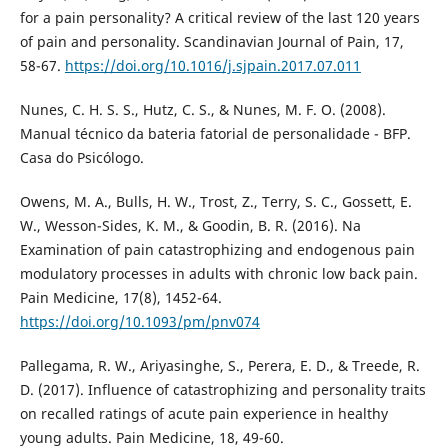
for a pain personality? A critical review of the last 120 years
of pain and personality. Scandinavian Journal of Pain, 17,
58-67.
https://doi.org/10.1016/j.sjpain.2017.07.011
Nunes, C. H. S. S., Hutz, C. S., & Nunes, M. F. O. (2008).
Manual técnico da bateria fatorial de personalidade - BFP.
Casa do Psicólogo.
Owens, M. A., Bulls, H. W., Trost, Z., Terry, S. C., Gossett, E.
W., Wesson-Sides, K. M., & Goodin, B. R. (2016). Na
Examination of pain catastrophizing and endogenous pain
modulatory processes in adults with chronic low back pain.
Pain Medicine, 17(8), 1452-64.
https://doi.org/10.1093/pm/pnv074
Pallegama, R. W., Ariyasinghe, S., Perera, E. D., & Treede, R.
D. (2017). Influence of catastrophizing and personality traits
on recalled ratings of acute pain experience in healthy
young adults. Pain Medicine, 18, 49-60.