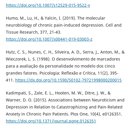
https://doi.org/10.1007/s12529-015-9522-y
Humo, M., Lu, H., & Yalcin, I. (2019). The molecular
neurobiology of chronic pain-induced depression. Cell and
Tissue Research, 377, 21-43.
https://doi.org/10.1007/s00441-019-03003-z
Hutz, C. S., Nunes, C. H., Silveira, A. D., Serra, J., Anton, M., &
Wieczorek, L. S. (1998). O desenvolvimento de marcadores
para a avaliação da personalidade no modelo dos cinco
grandes fatores. Psicologia: Reflexão e Crítica, 11(2), 395-
411.
https://dx.doi.org/10.1590/S0102-79721998000200015
Kadimpati, S., Zale, E. L., Hooten, M. W., Ditre, J. W., &
Warner, D. O. (2015). Associations between Neuroticism and
Depression in Relation to Catastrophizing and Pain-Related
Anxiety in Chronic Pain Patients. Plos One, 10(4), e0126351.
https://doi.org/10.1371/journal.pone.0126351