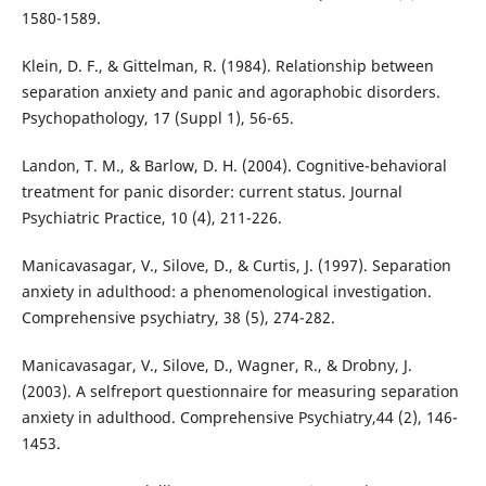
1580-1589.
Klein, D. F., & Gittelman, R. (1984). Relationship between
separation anxiety and panic and agoraphobic disorders.
Psychopathology, 17 (Suppl 1), 56-65.
Landon, T. M., & Barlow, D. H. (2004). Cognitive-behavioral
treatment for panic disorder: current status. Journal
Psychiatric Practice, 10 (4), 211-226.
Manicavasagar, V., Silove, D., & Curtis, J. (1997). Separation
anxiety in adulthood: a phenomenological investigation.
Comprehensive psychiatry, 38 (5), 274-282.
Manicavasagar, V., Silove, D., Wagner, R., & Drobny, J.
(2003). A selfreport questionnaire for measuring separation
anxiety in adulthood. Comprehensive Psychiatry,44 (2), 146-
1453.