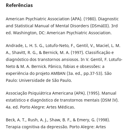
Referências
American Psychiatric Association (APA). (1980). Diagnostic
and Statistical Manual of Mental Disorders (DSmáIII). 3rd
ed. Washington, DC: American Psychiatric Association.
Andrade, L. H. S. G., Lotufo-Neto, F., Gentil, V., Maciel, L. M.
A., Shavitt, R. G., & Bernick, M. A. (1997). Classificação e
diagnóstico dos transtornos ansiosos. In V. Gentil, F. Lotufo-
Neto & M. A. Bernick. Pânico, fobias e obsessões: a
experiência do projeto AMBAN (3a. ed., pp.37-53). São
Paulo: Universidade de São Paulo.
Associação Psiquiátrica Americana (APA). (1995). Manual
estatístico e diagnóstico de transtornos mentais (DSM IV).
4a. ed. Porto Alegre: Artes Médicas.
Beck, A. T., Rush, A. J., Shaw, B. F., & Emery, G. (1998).
Terapia cognitiva da depressão. Porto Alegre: Artes