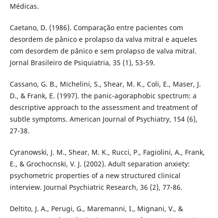
Médicas.
Caetano, D. (1986). Comparação entre pacientes com
desordem de pânico e prolapso da valva mitral e aqueles
com desordem de pânico e sem prolapso de valva mitral.
Jornal Brasileiro de Psiquiatria, 35 (1), 53-59.
Cassano, G. B., Michelini, S., Shear, M. K., Coli, E., Maser, J.
D., & Frank, E. (1997). the panic-agoraphobic spectrum: a
descriptive approach to the assessment and treatment of
subtle symptoms. American Journal of Psychiatry, 154 (6),
27-38.
Cyranowski, J. M., Shear, M. K., Rucci, P., Fagiolini, A., Frank,
E., & Grochocnski, V. J. (2002). Adult separation anxiety:
psychometric properties of a new structured clinical
interview. Journal Psychiatric Research, 36 (2), 77-86.
Deltito, J. A., Perugi, G., Maremanni, I., Mignani, V., &