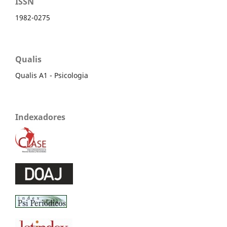
ISSN
1982-0275
Qualis
Qualis A1 - Psicologia
Indexadores