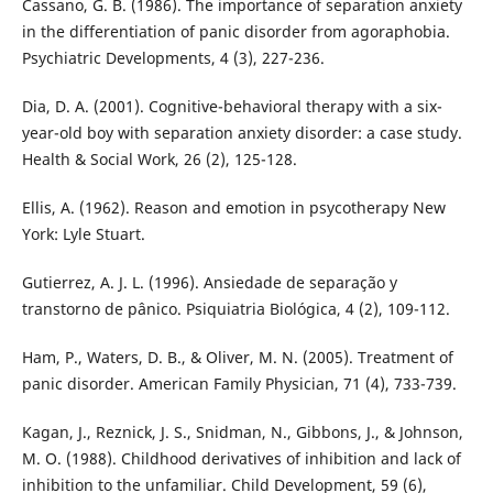
Cassano, G. B. (1986). The importance of separation anxiety
in the differentiation of panic disorder from agoraphobia.
Psychiatric Developments, 4 (3), 227-236.
Dia, D. A. (2001). Cognitive-behavioral therapy with a six-
year-old boy with separation anxiety disorder: a case study.
Health & Social Work, 26 (2), 125-128.
Ellis, A. (1962). Reason and emotion in psycotherapy New
York: Lyle Stuart.
Gutierrez, A. J. L. (1996). Ansiedade de separação y
transtorno de pânico. Psiquiatria Biológica, 4 (2), 109-112.
Ham, P., Waters, D. B., & Oliver, M. N. (2005). Treatment of
panic disorder. American Family Physician, 71 (4), 733-739.
Kagan, J., Reznick, J. S., Snidman, N., Gibbons, J., & Johnson,
M. O. (1988). Childhood derivatives of inhibition and lack of
inhibition to the unfamiliar. Child Development, 59 (6),