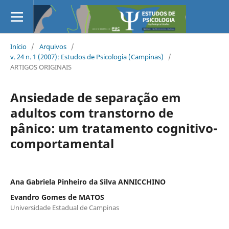
Início
/
Arquivos
/
v. 24 n. 1 (2007): Estudos de Psicologia (Campinas)
/
ARTIGOS ORIGINAIS
Ansiedade de separação em
adultos com transtorno de
pânico: um tratamento cognitivo-
comportamental
Ana Gabriela Pinheiro da Silva ANNICCHINO
Evandro Gomes de MATOS
Universidade Estadual de Campinas