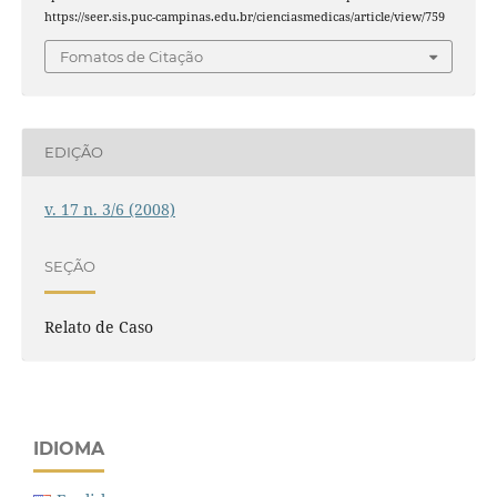
https://seer.sis.puc-campinas.edu.br/cienciasmedicas/article/view/759
Fomatos de Citação
EDIÇÃO
v. 17 n. 3/6 (2008)
SEÇÃO
Relato de Caso
IDIOMA