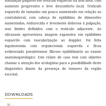
nodulação palpável em testículo esquerdo há dois anos, com
aumento progressivo e leve desconforto local. Testículo
esquerdo de tamanho um pouco aumentado em relação ao
contralateral, com cabeça de epidídimo de dimensões
aumentadas, endurecida e levemente dolorosa à palpação,
sem limites definidos com o testículo adjacente. Ao
ultrassom apresentava imagem expansiva em epidídimo
esquerdo com vascularização ao doppler. Foi feita
inguinotomia com orquiectomia esquerda e ficou
evidenciado pseudotumor fibroso epididimário ao exame
anatomopatológico. Este relato de caso tem com objetivo
chamar a atenção dos urologistas para a possibilidade deste
diagnóstico diante da presença de tumores da região
escrotal.
DOWNLOADS