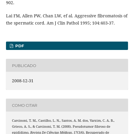
902.
Lai FM, Allen PW, Chan LW, ef al. Aggressive fibromatosis of
the spermatic cord. Am J Clin Pathol 1995; 104:403-37.
PDF
PUBLICADO
2008-12-31
COMO CITAR
Carcinoni, T. M., Castilho, L. N., Santos, A. M. dos, Varzim, C. A. B.,
Grieco, A. S., & Carcinoni, T. M. (2008). Pseudotumor fibroso de
epidídimo.
Revista De Ciências Médicas
,
17
(3/6). Recuperado de