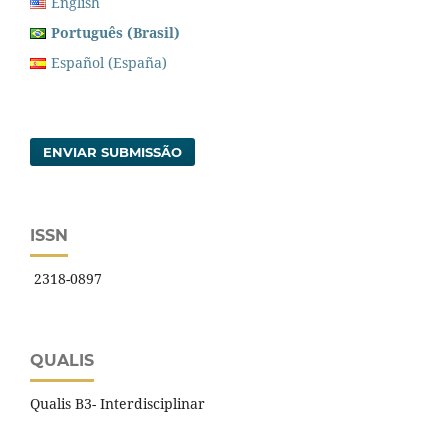
English
Português (Brasil)
Español (España)
ENVIAR SUBMISSÃO
ISSN
2318-0897
QUALIS
Qualis B3- Interdisciplinar