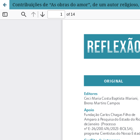
Contribuições de “As obras do amor”, de um autor religioso, à