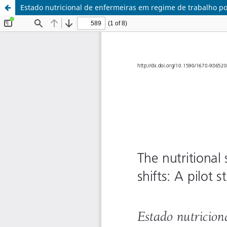
Estado nutricional de enfermeiras em regime de trabalho po