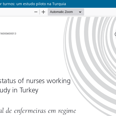
r turnos: um estudo piloto na Turquia