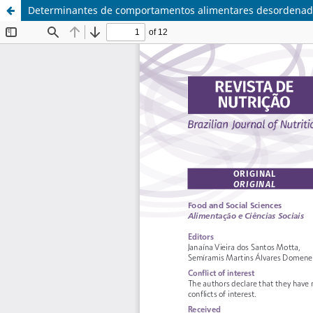
Determinantes de comportamentos alimentares desordenad