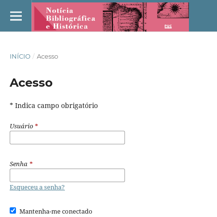
INÍCIO
/
Acesso
Acesso
* Indica campo obrigatório
Usuário
*
Senha
*
Esqueceu a senha?
Mantenha-me conectado