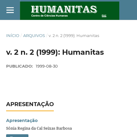
INÍCIO
/
ARQUIVOS
/
v. 2 n. 2 (1999): Humanitas
v. 2 n. 2 (1999): Humanitas
PUBLICADO:
1999-08-30
APRESENTAÇÃO
Apresentação
Sônia Regina da Cal Seixas Barbosa