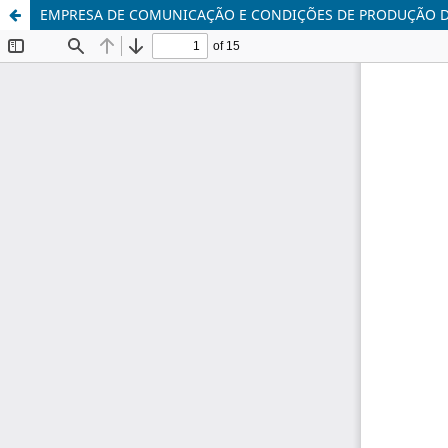
EMPRESA DE COMUNICAÇÃO E CONDIÇÕES DE PRODUÇÃO 