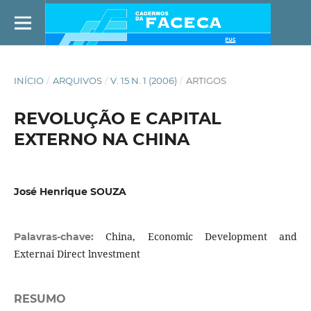
INÍCIO
/
ARQUIVOS
/
V. 15 N. 1 (2006)
/
ARTIGOS
REVOLUÇÃO E CAPITAL
EXTERNO NA CHINA
José Henrique SOUZA
China, Economic Development and
Palavras-chave:
Externai Direct lnvestment
RESUMO