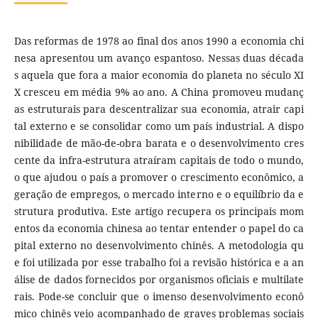
Das reformas de 1978 ao final dos anos 1990 a economia chi
nesa apresentou um avanço espantoso. Nessas duas década
s aquela que fora a maior economia do planeta no século XI
X cresceu em média 9% ao ano. A China promoveu mudanç
as estruturais para descentralizar sua economia, atrair capi
tal externo e se consolidar como um país industrial. A dispo
nibilidade de mão-de-obra barata e o desenvolvimento cres
cente da infra-estrutura atraíram capitais de todo o mundo,
o que ajudou o país a promover o crescimento econômico, a
geração de empregos, o mercado interno e o equilíbrio da e
strutura produtiva. Este artigo recupera os principais mom
entos da economia chinesa ao tentar entender o papel do ca
pital externo no desenvolvimento chinês. A metodologia qu
e foi utilizada por esse trabalho foi a revisão histórica e a an
álise de dados fornecidos por organismos oficiais e multilate
rais. Pode-se concluir que o imenso desenvolvimento econô
mico chinês veio acompanhado de graves problemas sociais