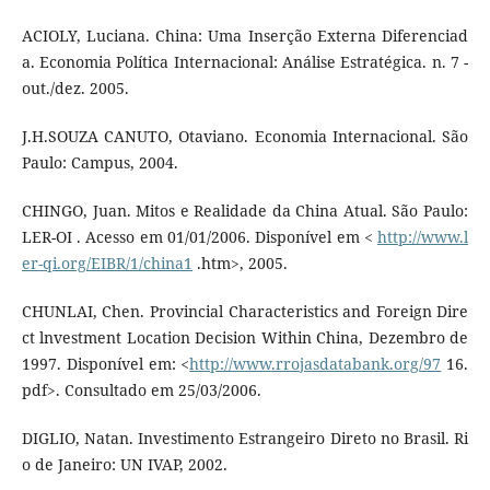
ACIOLY, Luciana. China: Uma Inserção Externa Diferenciad
a. Economia Política Internacional: Análise Estratégica. n. 7 -
out./dez. 2005.
J.H.SOUZA CANUTO, Otaviano. Economia Internacional. São
Paulo: Campus, 2004.
CHINGO, Juan. Mitos e Realidade da China Atual. São Paulo:
LER-OI . Acesso em 01/01/2006. Disponível em <
http://www.l
er-qi.org/EIBR/1/china1
.htm>, 2005.
CHUNLAI, Chen. Provincial Characteristics and Foreign Dire
ct lnvestment Location Decision Within China, Dezembro de
1997. Disponível em: <
http://www.rrojasdatabank.org/97
16.
pdf>. Consultado em 25/03/2006.
DIGLIO, Natan. Investimento Estrangeiro Direto no Brasil. Ri
o de Janeiro: UN IVAP, 2002.