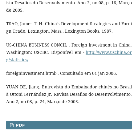
ista Desafios do Desenvolvimento. Ano 2, no 08, p. 16, Março
de 2005.
TSAO, James T. H. China's Development Strategies and Forei
gn Trade. Lexington, Mass., Lexington Books, 1987.
US-CHINA BUSINESS CONCIL . Foreign lnvestment in China.
Washington: USCBC. Disponível em <
http://www.uschina.or
g/statistics/
foreigninvestment.html>. Consultado em 01 jan 2006.
YUAN DE, Jiang. Entrevista do Embaixador chinês no Brasil
à Ottoni Fernández Jr. Revista Desafios do Desenvolvimento.
Ano 2, no 08, p. 24, Março de 2005.
PDF