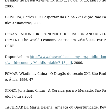
Desafios do Desenvolvimento. Ano 2, no 08, p. 25, Março de
2005.
OLIVEIRA, Carlos T. O Despertar da China - 2ª Edição. São Pa
ulo: Aduaneiras, 2002.
ORGANISATION FOR ECONOMIC COOPERATION ANO DEVEL
OPMENT. The World Economy. Acesso em 30/01/2006. Paris:
OCDE.
Disponível em
http://www.theworldeconomy.org/publication
s/worldeconomy/MaddisontableB-18.pdf
. 2006.
POMAR, Wladimir. China - O Dragão do século XXI. São Paul
o: Ática, 1996. 47
STORY, Jonathan. China - A Corrida para o Mercado. São Pa
ulo: Futura 2004.
TACHINAR DI, Maria Helena. Ameaça ou Oportunidade. Rev