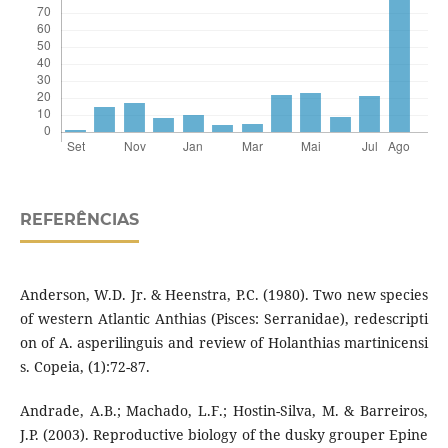
REFERÊNCIAS
Anderson, W.D. Jr. & Heenstra, P.C. (1980). Two new species
of western Atlantic Anthias (Pisces: Serranidae), redescripti
on of A. asperilinguis and review of Holanthias martinicensi
s. Copeia, (1):72-87.
Andrade, A.B.; Machado, L.F.; Hostin-Silva, M. & Barreiros,
J.P. (2003). Reproductive biology of the dusky grouper Epine