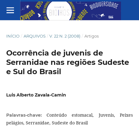
INÍCIO
/
ARQUIVOS
/
V. 22 N. 2 (2008)
/
Artigos
Ocorrência de juvenis de
Serranidae nas regiões Sudeste
e Sul do Brasil
Luis Alberto Zavala-Camin
Conteúdo estomacal, Juvenis, Peixes
Palavras-chave:
pelágios, Serranidae, Sudeste do Brasil