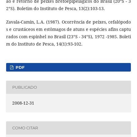
ão e retorno de peixes brefoepipelágicos do Brasil (20°S - 3
2°S). Boletim do Instituto de Pesca, 13(2):103-13.
Zavala-Camin, L.A. (1987). Ocorrência de peixes, cefalópodo
s e crustáceos em estômagos de atuns e espécies afins captu
rados com espinhel no Brasil (23°S - 34°S), 1972 -1985. Boleti
m do Instituto de Pesca, 14(1):93-102.
PDF
PUBLICADO
2008-12-31
COMO CITAR