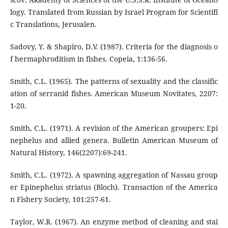
logy. Translated from Russian by Israel Program for Scientifi
c Translations, Jerusalen.
Sadovy, Y. & Shapiro, D.V. (1987). Criteria for the diagnosis o
f hermaphroditism in fishes. Copeia, 1:136-56.
Smith, C.L. (1965). The patterns of sexuality and the classific
ation of serranid fishes. American Museum Novitates, 2207:
1-20.
Smith, C.L. (1971). A revision of the American groupers: Epi
nephelus and allied genera. Bulletin American Museum of
Natural History, 146(2207):69-241.
Smith, C.L. (1972). A spawning aggregation of Nassau group
er Epinephelus striatus (Bloch). Transaction of the America
n Fishery Society, 101:257-61.
Taylor, W.R. (1967). An enzyme method of cleaning and stai